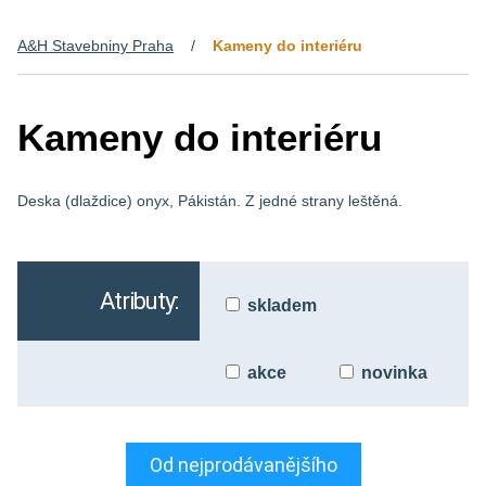
A&H Stavebniny Praha
Kameny do interiéru
Kameny do interiéru
Deska (dlaždice) onyx, Pákistán. Z jedné strany leštěná.
Atributy:
skladem
akce
novinka
Od nejprodávanějšího