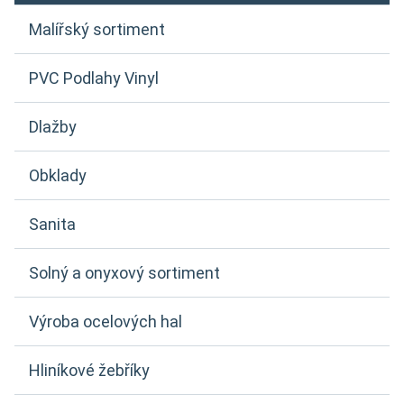
Malířský sortiment
PVC Podlahy Vinyl
Dlažby
Obklady
Sanita
Solný a onyxový sortiment
Výroba ocelových hal
Hliníkové žebříky