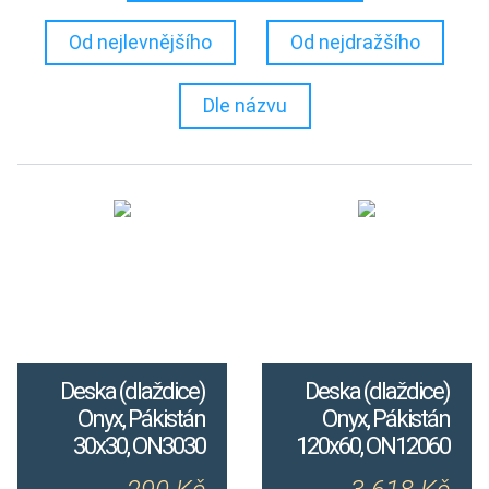
Od nejlevnějšího
Od nejdražšího
Dle názvu
Deska (dlaždice)
Deska (dlaždice)
Onyx, Pákistán
Onyx, Pákistán
30x30, ON3030
120x60, ON12060