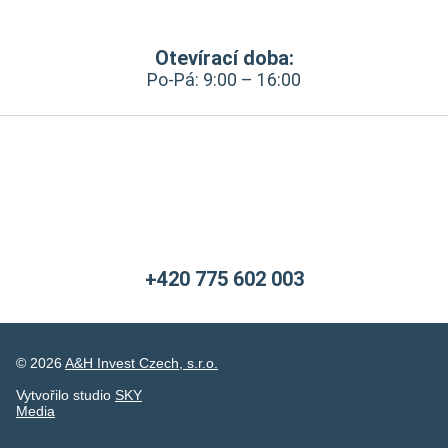
Otevírací doba:
Po-Pá: 9:00 – 16:00
+420 775 602 003
© 2026
A&H Invest Czech, s.r.o.
Vytvořilo studio
SKY
Media