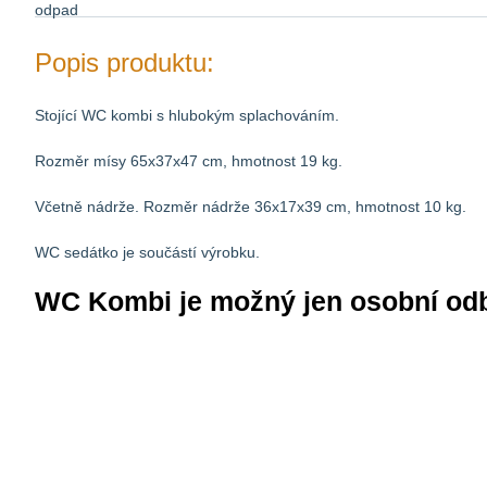
Popis produktu:
Stojící WC kombi s hlubokým splachováním.
Rozměr mísy 65x37x47 cm, hmotnost 19 kg.
Včetně nádrže. Rozměr nádrže 36x17x39 cm, hmotnost 10 kg.
WC sedátko je součástí výrobku.
WC Kombi je možný jen osobní od