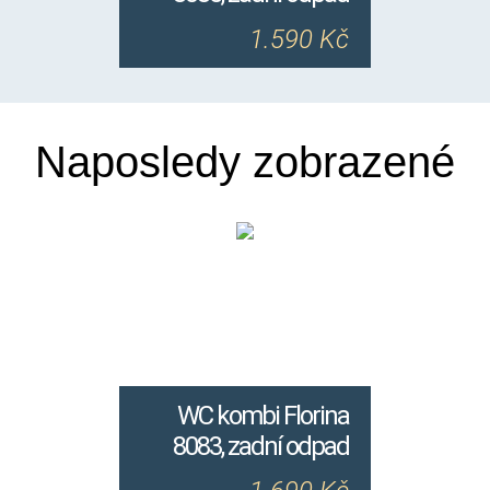
1.590 Kč
Naposledy zobrazené
WC kombi Florina
8083, zadní odpad