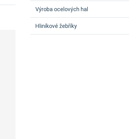
Výroba ocelových hal
Hliníkové žebříky