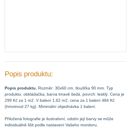
Popis produktu:
Popis produktu.
Rozměr: 30x60 cm, tloušťka 90 mm. Typ
produktu: obkládačka, barva tmavě šedá, povrch: lesklý. Cena je
299 Kč za 1 m2. V balení 1,62 m2, cena za 1 balení 484 Kč
(hmotnost 27 kg). Minimální objednávka 1 balení.
Přiložená fotografie je ilustrativní, odstín její barvy se může
individuálně lišit podle nastavení Vašeho monitoru.