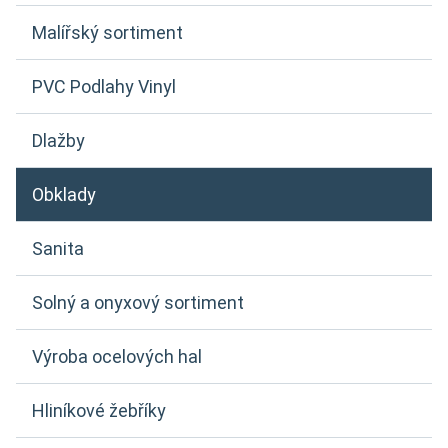
Malířský sortiment
PVC Podlahy Vinyl
Dlažby
Obklady
Sanita
Solný a onyxový sortiment
Výroba ocelových hal
Hliníkové žebříky