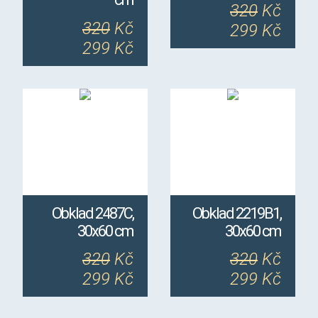
320
Kč
320
Kč
299 Kč
299 Kč
Obklad 2487C,
Obklad 2219B1,
30x60 cm
30x60 cm
320
Kč
320
Kč
299 Kč
299 Kč