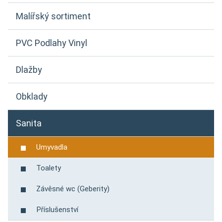
Malířský sortiment
PVC Podlahy Vinyl
Dlažby
Obklady
Sanita
Umyvadla
Toalety
Závěsné wc (Geberity)
Příslušenství