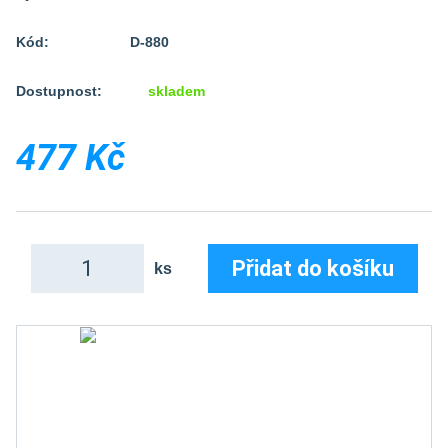
Kód:
D-880
Dostupnost:
skladem
477 Kč
Přidat do košíku
ks