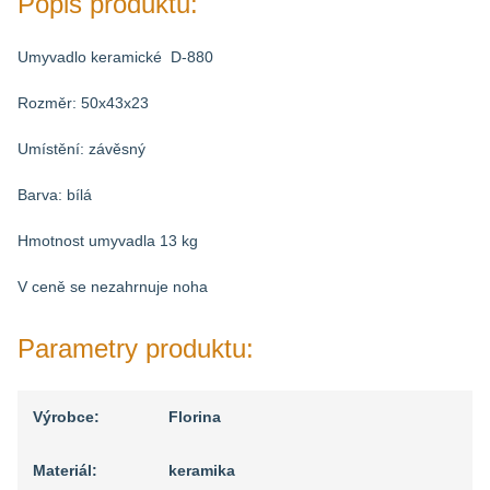
Popis produktu:
Umyvadlo keramické D-880
Rozměr: 50x43x23
Umístění: závěsný
Barva: bílá
Hmotnost umyvadla 13 kg
V ceně se nezahrnuje noha
Parametry produktu:
Výrobce:
Florina
Materiál:
keramika