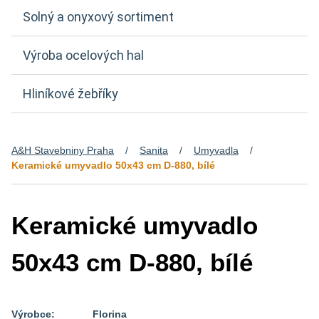
Solný a onyxový sortiment
Výroba ocelových hal
Hliníkové žebříky
A&H Stavebniny Praha
Sanita
Umyvadla
Keramické umyvadlo 50x43 cm D-880, bílé
Keramické umyvadlo
50x43 cm D-880, bílé
Výrobce:
Florina