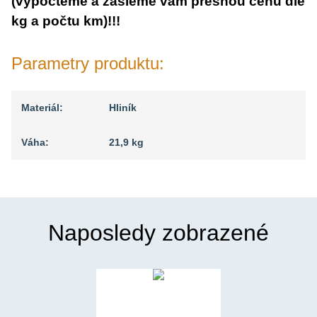
(vypočteme a zašleme vám přesnou cenu dle
kg a počtu km)!!!
Parametry produktu:
Materiál:
Hliník
Váha:
21,9 kg
Naposledy zobrazené