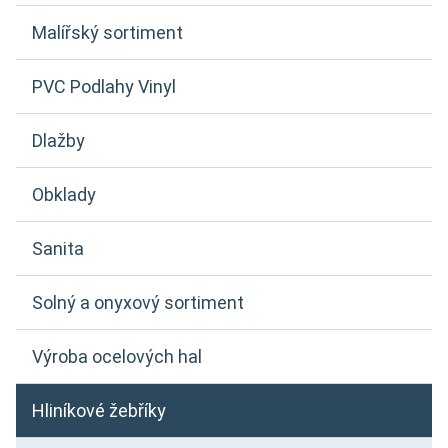
Malířský sortiment
PVC Podlahy Vinyl
Dlažby
Obklady
Sanita
Solný a onyxový sortiment
Výroba ocelových hal
Hliníkové žebříky