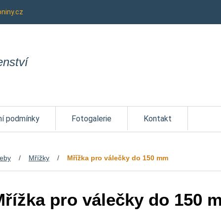
niny.cz
enství
í podmínky
Fotogalerie
Kontakt
řeby
Mřížky
Mřížka pro válečky do 150 mm
řížka pro válečky do 150 