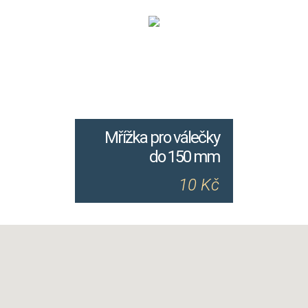
Mřížka pro válečky
do 150 mm
10 Kč