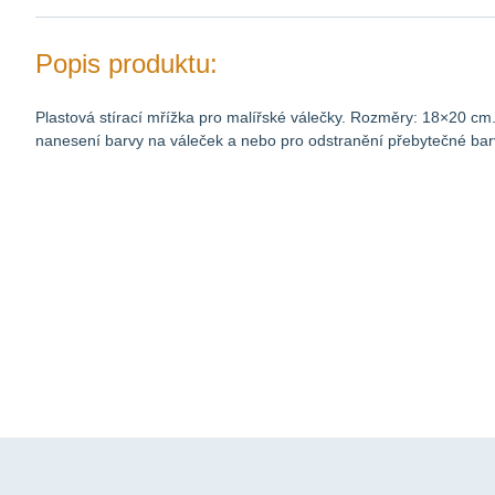
Popis produktu:
Plastová stírací mřížka pro malířské válečky. Rozměry: 18×20 c
nanesení barvy na váleček a nebo pro odstranění přebytečné bar