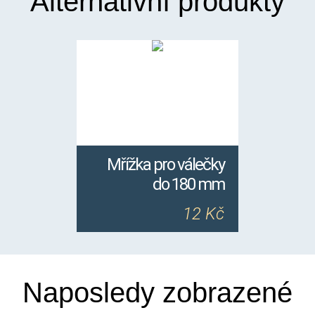
Alternativní produkty
Mřížka pro válečky
do 180 mm
12 Kč
Naposledy zobrazené