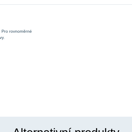
m. Pro rovnoměrné
vy.