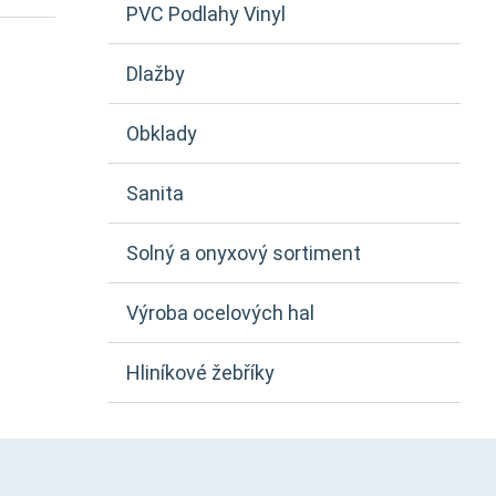
PVC Podlahy Vinyl
Dlažby
Obklady
Sanita
Solný a onyxový sortiment
Výroba ocelových hal
Hliníkové žebříky