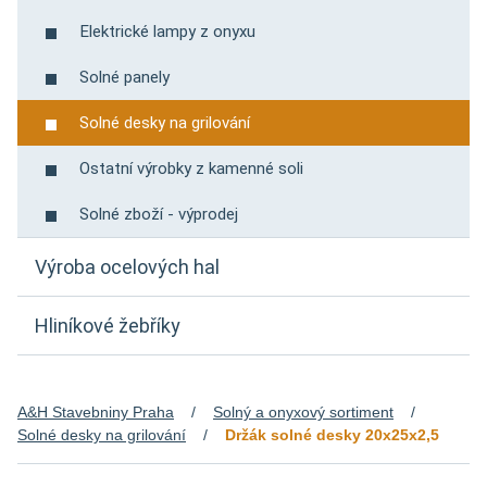
Elektrické lampy z onyxu
Solné panely
Solné desky na grilování
Ostatní výrobky z kamenné soli
Solné zboží - výprodej
Výroba ocelových hal
Hliníkové žebříky
A&H Stavebniny Praha
Solný a onyxový sortiment
Solné desky na grilování
Držák solné desky 20x25x2,5