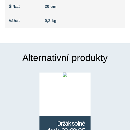
Šířka:
20 cm
Váha:
0,2 kg
Alternativní produkty
Držák solné