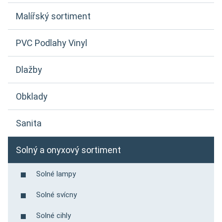
Malířský sortiment
PVC Podlahy Vinyl
Dlažby
Obklady
Sanita
Solný a onyxový sortiment
Solné lampy
Solné svícny
Solné cihly