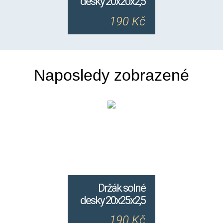
desky 20x20x2,5
190 Kč
Naposledy zobrazené
Držák solné
desky 20x25x2,5
190 Kč