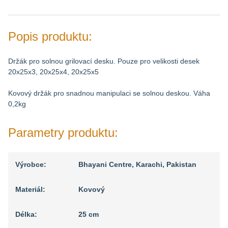
Popis produktu:
Držák pro solnou grilovací desku. Pouze pro velikosti desek
20x25x3, 20x25x4, 20x25x5
Kovový držák pro snadnou manipulaci se solnou deskou. Váha
0,2kg
Parametry produktu:
Výrobce:
Bhayani Centre, Karachi, Pakistan
Materiál:
Kovový
Délka:
25 cm