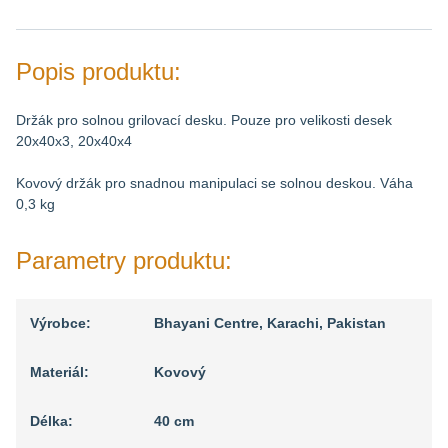
Popis produktu:
Držák pro solnou grilovací desku. Pouze pro velikosti desek
20x40x3, 20x40x4
Kovový držák pro snadnou manipulaci se solnou deskou. Váha
0,3 kg
Parametry produktu:
Výrobce:
Bhayani Centre, Karachi, Pakistan
Materiál:
Kovový
Délka:
40 cm