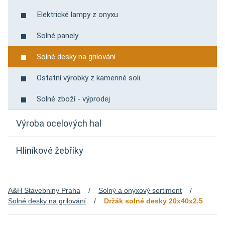
Elektrické lampy z onyxu
Solné panely
Solné desky na grilování
Ostatní výrobky z kamenné soli
Solné zboží - výprodej
Výroba ocelových hal
Hliníkové žebříky
A&H Stavebniny Praha
Solný a onyxový sortiment
Solné desky na grilování
Držák solné desky 20x40x2,5