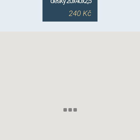
desky 20x40x2,5
240 Kč