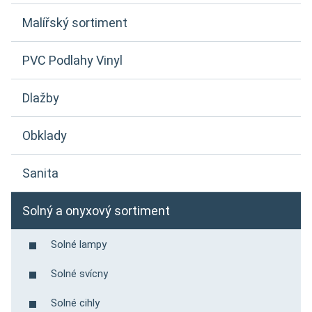
Malířský sortiment
PVC Podlahy Vinyl
Dlažby
Obklady
Sanita
Solný a onyxový sortiment
Solné lampy
Solné svícny
Solné cihly